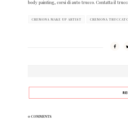
body painting, corsi di auto trucco. Contatta il tru
CREMONA MAKE UP ARTIST
CREMONA TRUCCAT
RE
0 COMMENTS