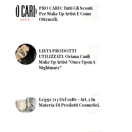
PRO CARD: Tutti Gli Sconti
Per Make Up Artist E Come
Ottenerli.
LISTA PRODOTTI
UTILIZZATI: Oriana Cauli
Make Up Artist "Once Upon A
Nightmare"
Legge 713 Del 1986 - Art. 1 In
Materia Di Prodotti Cosmetici.