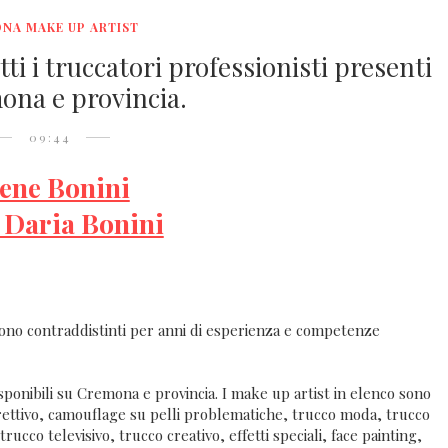
NA MAKE UP ARTIST
i i truccatori professionisti presenti
ona e provincia.
09:44
lene Bonini
a Daria Bonini
i sono contraddistinti per anni di esperienza e competenze
ponibili su Cremona e provincia. I make up artist in elenco sono
rrettivo, camouflage su pelli problematiche, trucco moda, trucco
ucco televisivo, trucco creativo, effetti speciali, face painting,