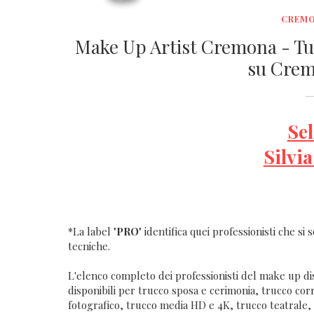
CREMO
Make Up Artist Cremona - Tutt
su Crem
Se
Silvi
*La label "
PRO
" identifica quei professionisti che s
tecniche.
L'elenco completo dei professionisti del make up dis
disponibili per trucco sposa e cerimonia, trucco co
fotografico, trucco media HD e 4K, trucco teatrale, tr