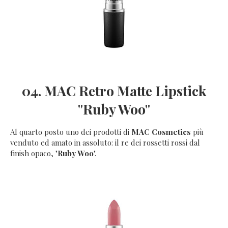
04. MAC Retro Matte Lipstick
"Ruby Woo"
Al quarto posto uno dei prodotti di
MAC Cosmetics
più
venduto ed amato in assoluto: il re dei rossetti rossi dal
finish opaco, "
Ruby Woo
".