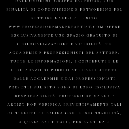
DALL’OMONIMO GRUPPO FACEBOOK, CON
FINALITÀ DI CONDIVISIONE E NETWORKING NEL
SETTORE MAKE-UP. IL SITO
WWW.PROFESSIONEMAKEUPARTIST.COM OFFRE
ESCLUSIVAMENTE UNO SPAZIO GRATUITO DI
GEOLOCALIZZAZIONE E VISIBILITÀ PER
ACCADEMIE E PROFESSIONISTI DEL SETTORE.
TUTTE LE INFORMAZIONI, I CONTENUTI E LE
DICHIARAZIONI PUBBLICATE DAGLI UTENTI,
DALLE ACCADEMIE E DAI PROFESSIONISTI
PRESENTI SUL SITO SONO DI LORO ESCLUSIVA
RESPONSABILITÀ. PROFESSIONE MAKE UP
ARTIST NON VERIFICA PREVENTIVAMENTE TALI
CONTENUTI E DECLINA OGNI RESPONSABILITÀ,
A QUALSIASI TITOLO, PER EVENTUALI