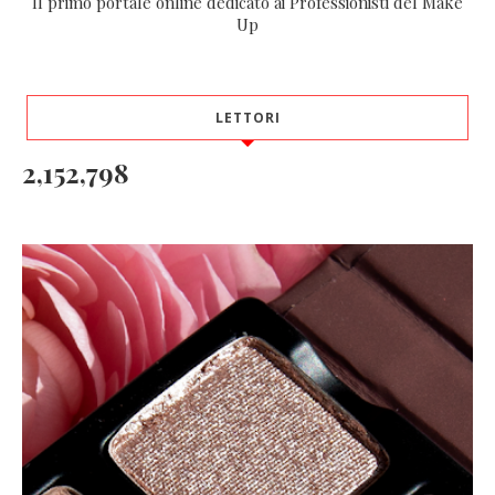
Il primo portale online dedicato ai Professionisti del Make
Up
LETTORI
2,152,798