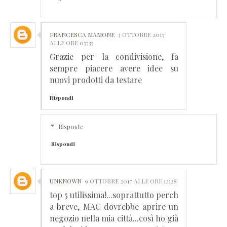
FRANCESCA MAMONE
3 OTTOBRE 2017
ALLE ORE 07:35
Grazie per la condivisione, fa
sempre piacere avere idee su
nuovi prodotti da testare
Rispondi
Risposte
Rispondi
UNKNOWN
9 OTTOBRE 2017 ALLE ORE 12:28
top 5 utilissima!...soprattutto perch
a breve, MAC dovrebbe aprire un
negozio nella mia città...così ho già