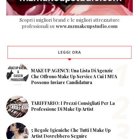
Scopri i migliori brand e le migliori attrezzature
professionali su
www.mzmakeupstudio.com
LEGGI ORA
MAKE UP AGENCY: Una Lista Di Agenzie
Che Offrono Make Up Service A Cui I MUA
Possono Inviare Candidatura
TARIFFARIO: I Prezzi Consigliati Per La
Professione Di Make Up Artist
5 Regole Igieniche Che Tutti I Make Up
Artist Dovrebbero Seguire