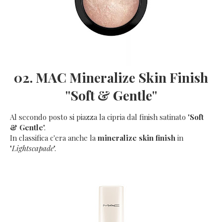
02. MAC Mineralize Skin Finish
"Soft & Gentle"
Al secondo posto si piazza la cipria dal finish satinato "
Soft
& Gentle
".
In classifica c'era anche la
mineralize skin finish
in
"
Lightscapade
".