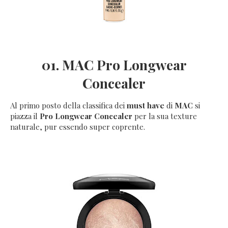
01. MAC Pro Longwear
Concealer
Al primo posto della classifica dei
must have
di
MAC
si
piazza il
Pro Longwear Concealer
per la sua texture
naturale, pur essendo super coprente.