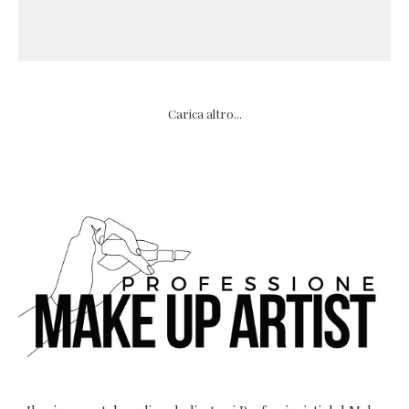
Carica altro...