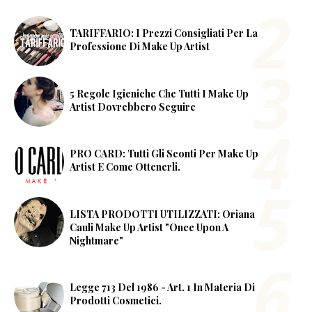
TARIFFARIO: I Prezzi Consigliati Per La
Professione Di Make Up Artist
5 Regole Igieniche Che Tutti I Make Up
Artist Dovrebbero Seguire
PRO CARD: Tutti Gli Sconti Per Make Up
Artist E Come Ottenerli.
LISTA PRODOTTI UTILIZZATI: Oriana
Cauli Make Up Artist "Once Upon A
Nightmare"
Legge 713 Del 1986 - Art. 1 In Materia Di
Prodotti Cosmetici.