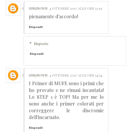
UNKNOWN
4 OTTOBRE 2017 ALLE ORE 13:19
pienamente d'accordo!
Rispondi
Risposte
Rispondi
UNKNOWN
4 OTTOBRE 2017 ALLE ORE 14:54
I Primer di MUFE sono i primi che
ho provato e ne rimasi incantata!
Lo STEP 1 è TOP! Ma per me lo
sono anche i primer colorati per
correggere le discromie
dell'incarnato.
Rispondi