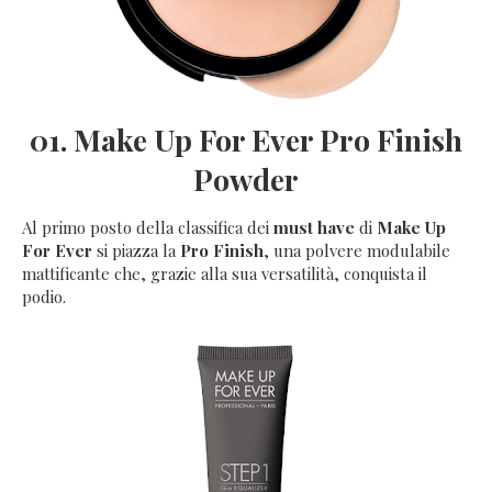
01. Make Up For Ever Pro Finish
Powder
Al primo posto della classifica dei
must have
di
Make Up
For Ever
si piazza la
Pro Finish
, una polvere modulabile
mattificante che, grazie alla sua versatilità, conquista il
podio.