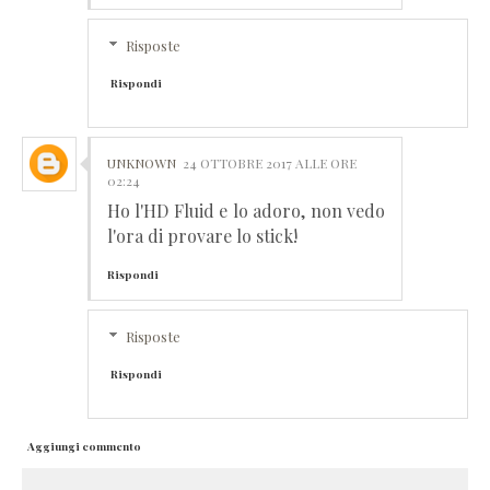
Risposte
Rispondi
UNKNOWN
24 OTTOBRE 2017 ALLE ORE
02:24
Ho l'HD Fluid e lo adoro, non vedo
l'ora di provare lo stick!
Rispondi
Risposte
Rispondi
Aggiungi commento