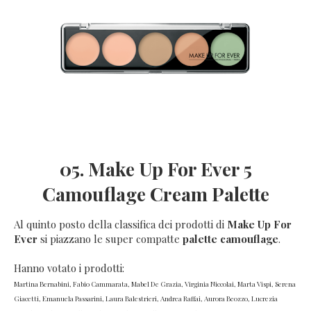
05. Make Up For Ever 5
Camouflage Cream Palette
Al quinto posto della classifica dei prodotti di
Make Up For
Ever
si piazzano le super compatte
palette camouflage
.
Hanno votato i prodotti:
Martina Bernabini, Fabio Cammarata, Mabel De Grazia, Virginia Niccolai, Marta Vispi, Serena
Giacetti, Emanuela Passarini, Laura Balestrieri, Andrea Raffai, Aurora Beozzo, Lucrezia