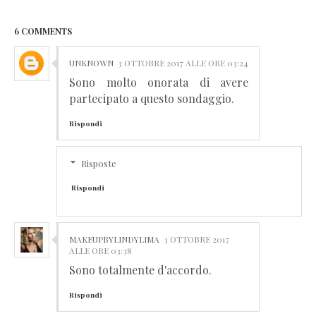
6 COMMENTS
UNKNOWN
3 OTTOBRE 2017 ALLE ORE 03:24
Sono molto onorata di avere
partecipato a questo sondaggio.
Rispondi
Risposte
Rispondi
MAKEUPBYLINDYLIMA
3 OTTOBRE 2017
ALLE ORE 03:38
Sono totalmente d'accordo.
Rispondi