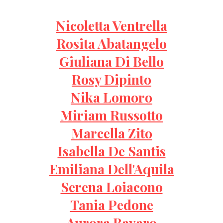
Nicoletta Ventrella
Rosita Abatangelo
Giuliana Di Bello
Rosy Dipinto
Nika Lomoro
Miriam Russotto
Marcella Zito
Isabella De Santis
Emiliana Dell'Aquila
Serena Loiacono
Tania Pedone
Aurora Bavaro