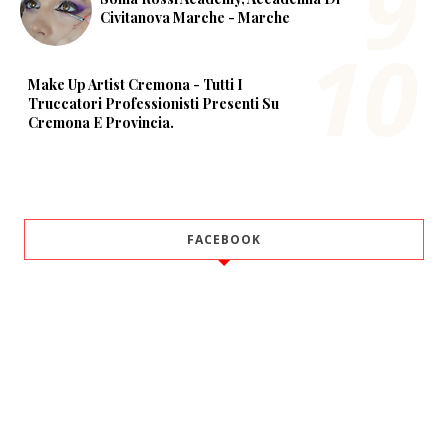
Civitanova Marche - Marche
Make Up Artist Cremona - Tutti I
Truccatori Professionisti Presenti Su
Cremona E Provincia.
FACEBOOK