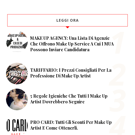
LEGGI ORA
MAKE UP AGENCY: Una Lista Di Agenzie
Che Offrono Make Up Service A Cui I MUA
Possono Inviare Candidatura
TARIFFARIO: I Prezzi Consigliati Per La
Professione Di Make Up Artist
5 Regole Igieniche Che Tutti I Make Up
Artist Dovrebbero Seguire
PRO CARD: Tutti Gli Sconti Per Make Up
Artist E Come Ottenerli.