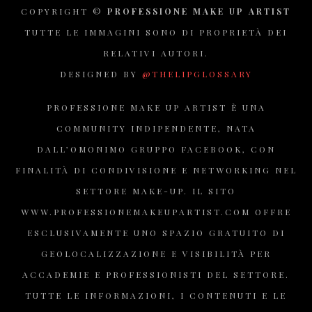
COPYRIGHT ©
PROFESSIONE MAKE UP ARTIST
TUTTE LE IMMAGINI SONO DI PROPRIETÀ DEI
RELATIVI AUTORI.
DESIGNED BY
@THELIPGLOSSARY
PROFESSIONE MAKE UP ARTIST È UNA
COMMUNITY INDIPENDENTE, NATA
DALL’OMONIMO GRUPPO FACEBOOK, CON
FINALITÀ DI CONDIVISIONE E NETWORKING NEL
SETTORE MAKE-UP. IL SITO
WWW.PROFESSIONEMAKEUPARTIST.COM OFFRE
ESCLUSIVAMENTE UNO SPAZIO GRATUITO DI
GEOLOCALIZZAZIONE E VISIBILITÀ PER
ACCADEMIE E PROFESSIONISTI DEL SETTORE.
TUTTE LE INFORMAZIONI, I CONTENUTI E LE