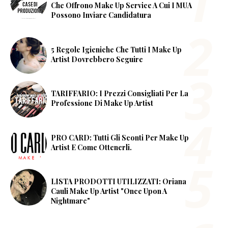
Che Offrono Make Up Service A Cui I MUA
Possono Inviare Candidatura
5 Regole Igieniche Che Tutti I Make Up
Artist Dovrebbero Seguire
TARIFFARIO: I Prezzi Consigliati Per La
Professione Di Make Up Artist
PRO CARD: Tutti Gli Sconti Per Make Up
Artist E Come Ottenerli.
LISTA PRODOTTI UTILIZZATI: Oriana
Cauli Make Up Artist "Once Upon A
Nightmare"