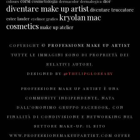
corsi
cosmetologia
dior
colours
dermacolor
dermalogica
diventare make up artist
diventare truccatore
kryolan
mac
estee lauder
eyeliner grafico
cosmetics
make up atelier
COPYRIGHT ©
PROFESSIONE MAKE UP ARTIST
TUTTE LE IMMAGINI SONO DI PROPRIETÀ DEI
RELATIVI AUTORI.
DESIGNED BY
@THELIPGLOSSARY
PROFESSIONE MAKE UP ARTIST È UNA
COMMUNITY INDIPENDENTE, NATA
DALL’OMONIMO GRUPPO FACEBOOK, CON
FINALITÀ DI CONDIVISIONE E NETWORKING NEL
SETTORE MAKE-UP. IL SITO
WWW.PROFESSIONEMAKEUPARTIST.COM OFFRE