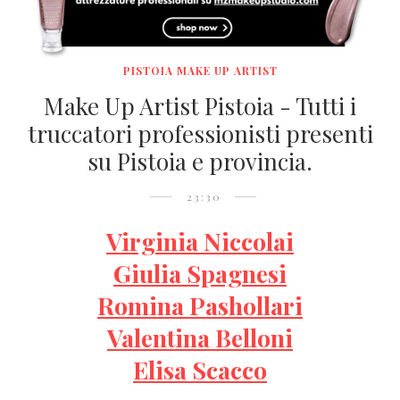
PISTOIA MAKE UP ARTIST
Make Up Artist Pistoia - Tutti i
truccatori professionisti presenti
su Pistoia e provincia.
23:30
Virginia Niccolai
Giulia Spagnesi
Romina Pashollari
Valentina Belloni
Elisa Scacco