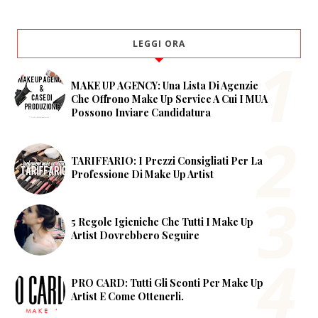
LEGGI ORA
MAKE UP AGENCY: Una Lista Di Agenzie
Che Offrono Make Up Service A Cui I MUA
Possono Inviare Candidatura
TARIFFARIO: I Prezzi Consigliati Per La
Professione Di Make Up Artist
5 Regole Igieniche Che Tutti I Make Up
Artist Dovrebbero Seguire
PRO CARD: Tutti Gli Sconti Per Make Up
Artist E Come Ottenerli.