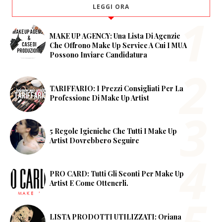
LEGGI ORA
MAKE UP AGENCY: Una Lista Di Agenzie
Che Offrono Make Up Service A Cui I MUA
Possono Inviare Candidatura
TARIFFARIO: I Prezzi Consigliati Per La
Professione Di Make Up Artist
5 Regole Igieniche Che Tutti I Make Up
Artist Dovrebbero Seguire
PRO CARD: Tutti Gli Sconti Per Make Up
Artist E Come Ottenerli.
LISTA PRODOTTI UTILIZZATI: Oriana