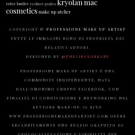
kryolan
mac
estee lauder
eyeliner grafico
cosmetics
make up atelier
COPYRIGHT ©
PROFESSIONE MAKE UP ARTIST
TUTTE LE IMMAGINI SONO DI PROPRIETÀ DEI
RELATIVI AUTORI.
DESIGNED BY
@THELIPGLOSSARY
PROFESSIONE MAKE UP ARTIST È UNA
COMMUNITY INDIPENDENTE, NATA
DALL’OMONIMO GRUPPO FACEBOOK, CON
FINALITÀ DI CONDIVISIONE E NETWORKING NEL
SETTORE MAKE-UP. IL SITO
WWW.PROFESSIONEMAKEUPARTIST.COM OFFRE
ESCLUSIVAMENTE UNO SPAZIO GRATUITO DI
GEOLOCALIZZAZIONE E VISIBILITÀ PER