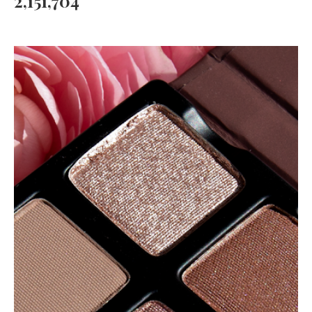
2,151,704