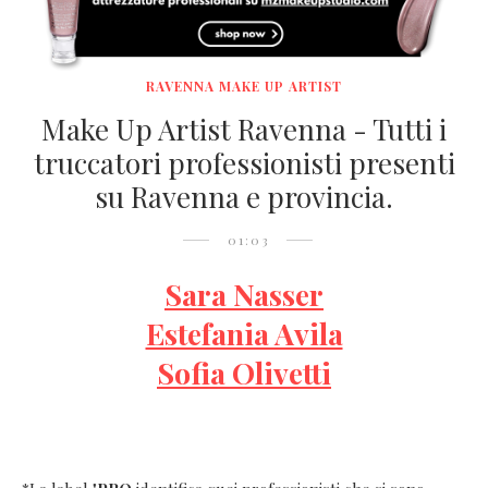
RAVENNA MAKE UP ARTIST
Make Up Artist Ravenna - Tutti i
truccatori professionisti presenti
su Ravenna e provincia.
01:03
Sara Nasser
Estefania Avila
Sofia Olivetti