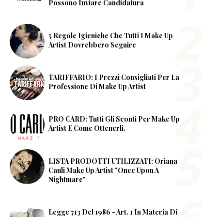
Possono Inviare Candidatura
5 Regole Igieniche Che Tutti I Make Up
Artist Dovrebbero Seguire
TARIFFARIO: I Prezzi Consigliati Per La
Professione Di Make Up Artist
PRO CARD: Tutti Gli Sconti Per Make Up
Artist E Come Ottenerli.
LISTA PRODOTTI UTILIZZATI: Oriana
Cauli Make Up Artist "Once Upon A
Nightmare"
Legge 713 Del 1986 - Art. 1 In Materia Di