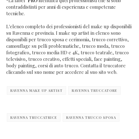
*La label "
PRO
identifica quei professionisti che si sono
contraddistinti per anni di esperienza e competenze
tecniche.
L'elenco completo dei professionisti del make up disponibili
su Ravenna e provincia. I make up artist in elenco sono
disponibili per trucco sposa e cerimonia, trucco correttivo,
camouflage su pelli problematiche, trucco moda, trucco
fotografico, trucco media HD e 4K, trucco teatrale, trucco
televisivo, trucco creativo, effetti speciali, face painting,
body painting, corsi di auto trucco. Contatta il truccatore
cliccando sul suo nome per accedere al suo sito web.
RAVENNA MAKE UP ARTIST
RAVENNA TRUCCATORE
RAVENNA TRUCCATRICE
RAVENNA TRUCCO SPOSA