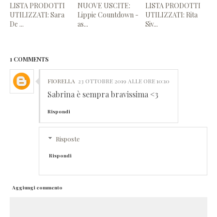
LISTA PRODOTTI
NUOVE USCITE:
LISTA PRODOTTI
UTILIZZATI: Sara
Lippie Countdown -
UTILIZZATI: Rita
De ...
as...
Siv...
1 COMMENTS
FIORELLA
23 OTTOBRE 2019 ALLE ORE 10:10
Sabrina è sempra bravissima <3
Rispondi
Risposte
Rispondi
Aggiungi commento