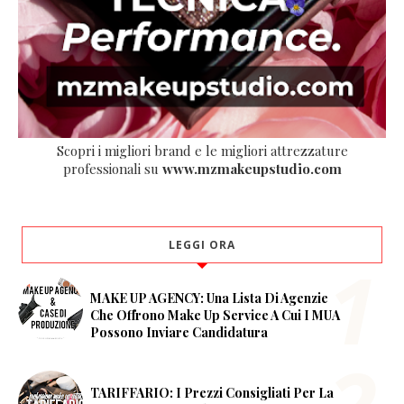
Scopri i migliori brand e le migliori attrezzature
professionali su
www.mzmakeupstudio.com
LEGGI ORA
MAKE UP AGENCY: Una Lista Di Agenzie
Che Offrono Make Up Service A Cui I MUA
Possono Inviare Candidatura
TARIFFARIO: I Prezzi Consigliati Per La