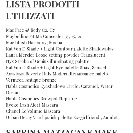
LISTA PRODOTTI
UTILIZZATI
Mac Face & Body C2, C7
Maybelline Fit Me Concealer 35, 25, 20
Mac blush Harmony, Mocha
Kat Von D Shade + Light Contour palette Shadowplay
Laura Mercier Loose setting powder Translucent
Nyx Strobe of Genius illuminating palette
Kat Von D Shade + Light Eye palette Shax, Samael
Anastasia Beverly Hills Modern Renaissance palette
Vermeer, Antique bronze
Nabla Cosmetics Eyeshadows Circle, Caramel, Water
Dream
Nabla Cosmetics Browpot Neptune
Eyeko Lash Alert Mascara
Chanel Le Volume Mascara
Urban Decay Vice lipstick palette Ex-girlfriend , Amulet
SABRINA MAZZACANE MAKE