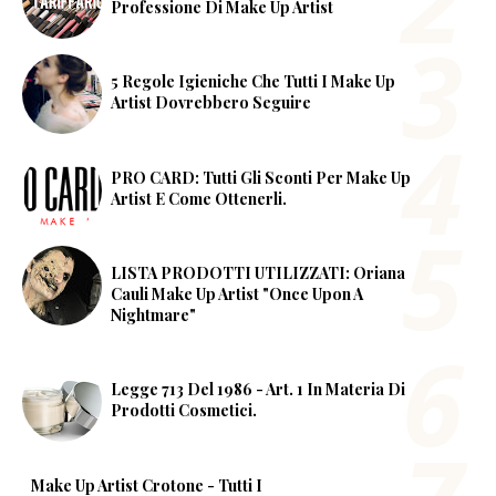
Professione Di Make Up Artist
5 Regole Igieniche Che Tutti I Make Up
Artist Dovrebbero Seguire
PRO CARD: Tutti Gli Sconti Per Make Up
Artist E Come Ottenerli.
LISTA PRODOTTI UTILIZZATI: Oriana
Cauli Make Up Artist "Once Upon A
Nightmare"
Legge 713 Del 1986 - Art. 1 In Materia Di
Prodotti Cosmetici.
Make Up Artist Crotone - Tutti I