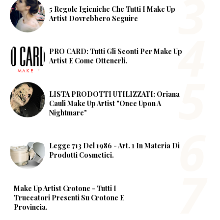
5 Regole Igieniche Che Tutti I Make Up
Artist Dovrebbero Seguire
PRO CARD: Tutti Gli Sconti Per Make Up
Artist E Come Ottenerli.
LISTA PRODOTTI UTILIZZATI: Oriana
Cauli Make Up Artist "Once Upon A
Nightmare"
Legge 713 Del 1986 - Art. 1 In Materia Di
Prodotti Cosmetici.
Make Up Artist Crotone - Tutti I
Truccatori Presenti Su Crotone E
Provincia.