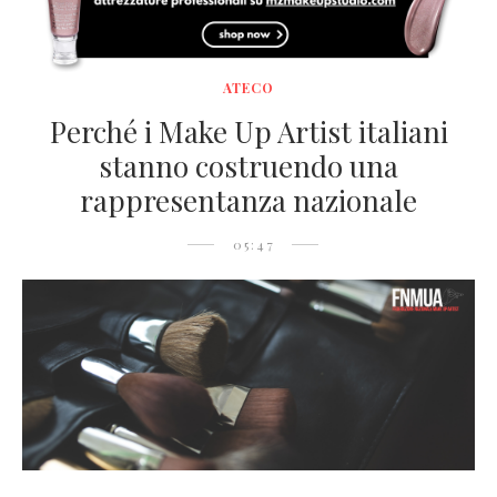
ATECO
Perché i Make Up Artist italiani
stanno costruendo una
rappresentanza nazionale
05:47