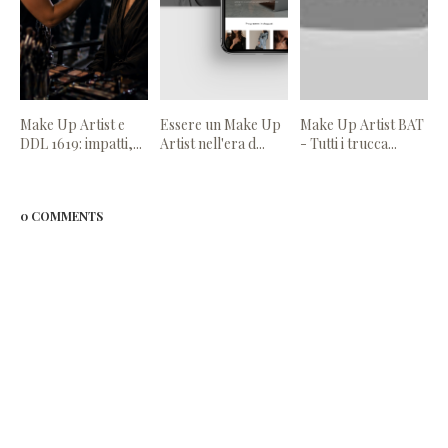
Make Up Artist e
Essere un Make Up
Make Up Artist BAT
DDL 1619: impatti,...
Artist nell'era d...
- Tutti i trucca...
0 COMMENTS