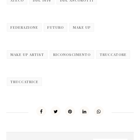
ATECO
DDL 1619
DDL ANCOROTTI
FEDERAZIONE
FUTURO
MAKE UP
MAKE UP ARTIST
RICONOSCIMENTO
TRUCCATORE
TRUCCATRICE