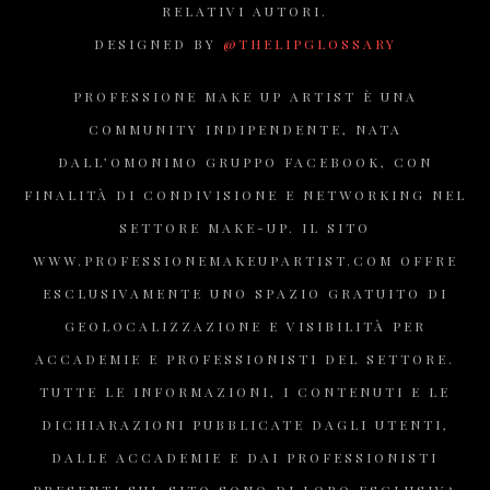
RELATIVI AUTORI.
DESIGNED BY
@THELIPGLOSSARY
PROFESSIONE MAKE UP ARTIST È UNA
COMMUNITY INDIPENDENTE, NATA
DALL’OMONIMO GRUPPO FACEBOOK, CON
FINALITÀ DI CONDIVISIONE E NETWORKING NEL
SETTORE MAKE-UP. IL SITO
WWW.PROFESSIONEMAKEUPARTIST.COM OFFRE
ESCLUSIVAMENTE UNO SPAZIO GRATUITO DI
GEOLOCALIZZAZIONE E VISIBILITÀ PER
ACCADEMIE E PROFESSIONISTI DEL SETTORE.
TUTTE LE INFORMAZIONI, I CONTENUTI E LE
DICHIARAZIONI PUBBLICATE DAGLI UTENTI,
DALLE ACCADEMIE E DAI PROFESSIONISTI
PRESENTI SUL SITO SONO DI LORO ESCLUSIVA