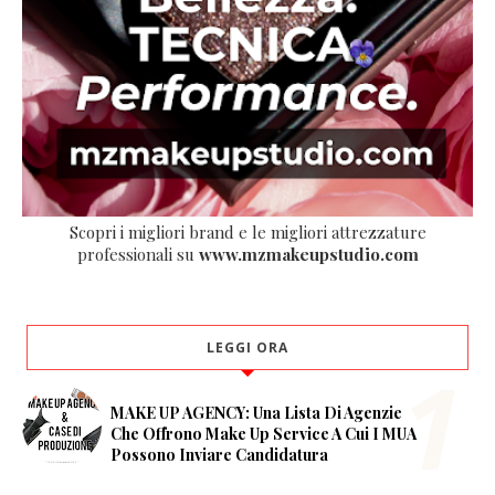
Scopri i migliori brand e le migliori attrezzature
professionali su
www.mzmakeupstudio.com
LEGGI ORA
MAKE UP AGENCY: Una Lista Di Agenzie
Che Offrono Make Up Service A Cui I MUA
Possono Inviare Candidatura