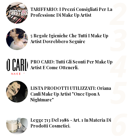
TARIFFARIO: I Prezzi Consigliati Per La
Professione Di Make Up Artist
5 Regole Igieniche Che Tutti I Make Up
Artist Dovrebbero Seguire
PRO CARD: Tutti Gli Sconti Per Make Up
Artist E Come Ottenerli.
LISTA PRODOTTI UTILIZZATI: Oriana
Cauli Make Up Artist "Once Upon A
Nightmare"
Legge 713 Del 1986 - Art. 1 In Materia Di
Prodotti Cosmetici.